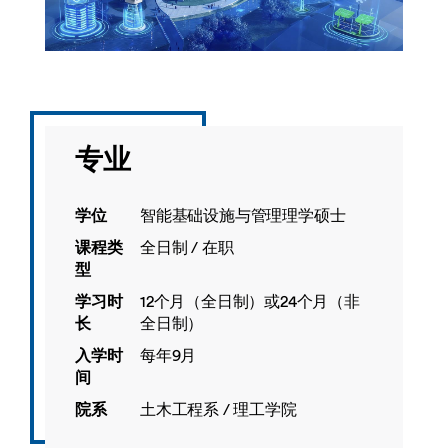
专业
学位
智能基础设施与管理理学硕士
课程类
全日制 / 在职
型
学习时
12个月（全日制）或24个月（非
长
全日制）
入学时
每年9月
间
院系
土木工程系 / 理工学院