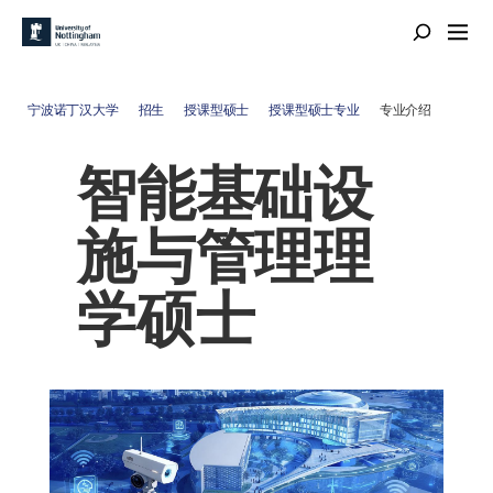
宁波诺丁汉大学
招生
授课型硕士
授课型硕士专业
专业介绍
智能基础设
施与管理理
学硕士