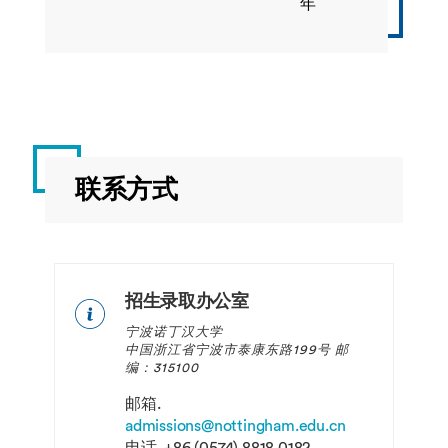
年
联系方式
招生录取办公室
宁波诺丁汉大学
中国浙江省宁波市泰康东路199号 邮
编：315100
邮箱.
admissions@nottingham.edu.cn
电话.
+86 (0574) 8818 0182