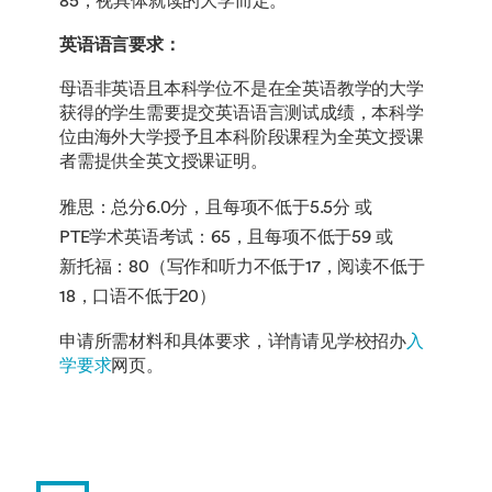
85，视具体就读的大学而定。
英语语言要求：
母语非英语且本科学位不是在全英语教学的大学
获得的学生需要提交英语语言测试成绩，本科学
位由海外大学授予且本科阶段课程为全英文授课
者需提供全英文授课证明。
雅思：总分6.0分，且每项不低于5.5分 或
PTE学术英语考试：65，且每项不低于59 或
新托福：80（写作和听力不低于17，阅读不低于
18，口语不低于20）
申请所需材料和具体要求，详情请见学校招办
入
学要求
网页。