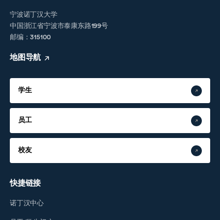
宁波诺丁汉大学
中国浙江省宁波市泰康东路199号
邮编：315100
地图导航
学生
员工
校友
快捷链接
诺丁汉中心