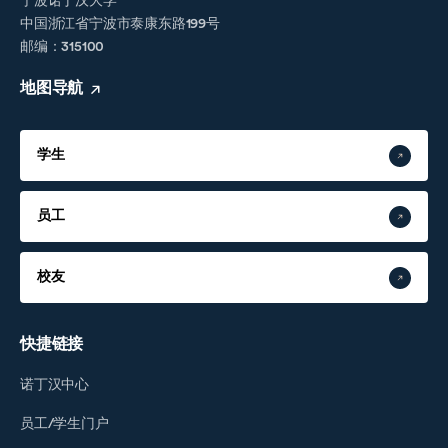
宁波诺丁汉大学
中国浙江省宁波市泰康东路199号
邮编：315100
地图导航
学生
员工
校友
快捷链接
诺丁汉中心
员工/学生门户