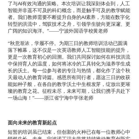
了与AI有效沟通的策略。本次培训让我深刻体会到，人工
智能并非遥不可及的科幻概念，而是触手可及的教学赋能
者。我们教师需要不断提升自身的AI素养，方能在数字化
转型的洪流中，驾驭技术之舟，引领学生驶向更深邃、更
广阔的知识海洋。”——宁波外国语学校黄老师
“秋意渐浓，学履不停。为期三日的教师培训活动已圆满
落下帷幕，这不仅是一次英语教师人工智能技能的提升，
更是一次教育初心的回溯。我们共同探讨如何在科技洪流
中保持育人的温度，如何将冰冷的工具转化为滋养学生成
长的沃土。每一位参与者的专注与热情，都化作了这个秋
天最动人的教育诗篇。感恩所有同行者，愿这三日的收获
能如种子般，在各自的教学沃土中生根发芽，绽放出更璀
璨的教育之花。征程未尽，未来可期，让我们携手共赴下
一场山海！”——浙江省宁海中学张老师
面向未来的教育新起点
短暂的培训虽已结束，但创新的火种已在每一位教师心中