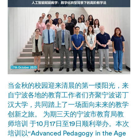
当金秋的校园迎来清晨的第一缕阳光，来
自宁波各地的教育工作者们齐聚宁波诺丁
汉大学，共同踏上了一场面向未来的教学
创新之旅。 为期三天的宁波市教育局教
师培训 于10月17日至19日顺利举办。本次
培训以“Advanced Pedagogy in the Age