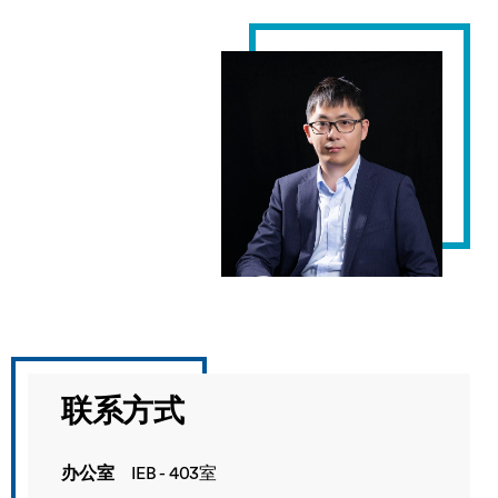
联系方式
办公室
IEB - 403室