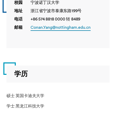
校园
宁波诺丁汉大学
地址
浙江省宁波市泰康东路199号
电话
+86 574 8818 0000 转 8489
邮箱
Conan.Yang@nottingham.edu.cn
学历
硕士 英国卡迪夫大学
学士 黑龙江科技大学