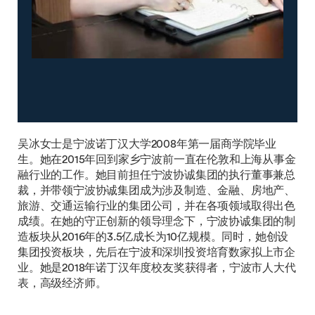
吴冰女士是宁波诺丁汉大学2008年第一届商学院毕业
生。她在2015年回到家乡宁波前一直在伦敦和上海从事金
融行业的工作。她目前担任宁波协诚集团的执行董事兼总
裁，并带领宁波协诚集团成为涉及制造、金融、房地产、
旅游、交通运输行业的集团公司，并在各项领域取得出色
成绩。在她的守正创新的领导理念下，宁波协诚集团的制
造板块从2016年的3.5亿成长为10亿规模。同时，她创设
集团投资板块，先后在宁波和深圳投资培育数家拟上市企
业。她是2018年诺丁汉年度校友奖获得者，宁波市人大代
表，高级经济师。