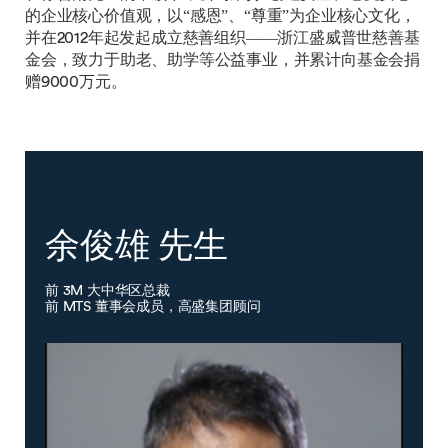
的企业核心价值观，以“感恩”、“尊重”为企业核心文化，
并在2012年起发起成立慈善组织——浙江盛威普世慈善基
金会，致力于助老、助学等公益事业，并累计向基金会捐
赠9000万元。
余俊雄 先生
前 3M 大中华区总裁
前 MTS 董事会成员，高盛集团顾问