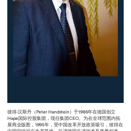
彼得·汉斯丹（Peter Handstein）于1986年在德国创立
Hape国际控股集团，现任集团CEO。为在全球范围内拓
展商业版图，1995年，受中国改革开放政策吸引，彼得在