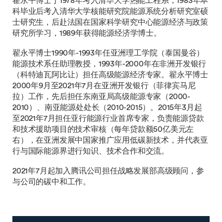
翟永平博士于1978年考入清华大学热能工程系，1983年本
科毕业后考入清华大学核能研究院能源系统分析研究室硕
士研究生，后赴法国在国家科学研究中心能源经济与政策
研究所学习，1989年获得能源经济学博士。
翟永平博士1990年-1993年任亚洲理工学院（泰国曼谷）
能源技术系任助理教授，1993年-2000年在非洲开发银行
（科特迪瓦阿比让）担任高级能源经济专家。翟永平博士
2000年9月至2021年7月在亚洲开发银行（菲律宾马尼
拉）工作，先后担任东南亚局高级能源专家（2000-
2010）、南亚能源处处长（2010-2015）。2015年3月起
至2021年7月担任亚行能源行业首席专家，负责能源贷款
和技术援助项目的技术审核（每年贷款额50亿美元左
右），在亚洲发展中国家推广应用低碳新技术，并代表亚
行与国际能源界进行知识、技术合作和交流。
2021年7月起加入腾讯公司担任战略发展部高级顾问，参
与公司的碳中和工作。