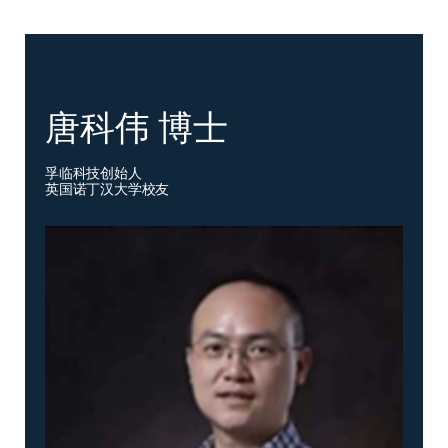
唐科伟 博士
孚临科技创始人
英国诺丁汉大学校友