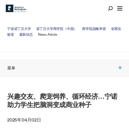
宁波诺丁汉大学
诺丁汉大学商学院（中国）
商学院战略举措
创客实
验室
最新动态
News Article
菜单
兴趣交友、爬宠饲养、循环经济…宁诺
助力学生把脑洞变成商业种子
2025年04月02日