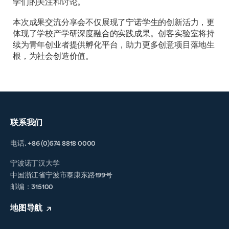
学们的关注和讨论。
本次成果交流分享会不仅展现了宁诺学生的创新活力，更
体现了学校产学研深度融合的实践成果。创客实验室将持
续为青年创业者提供孵化平台，助力更多创意项目落地生
根，为社会创造价值。
联系我们
电话. +86 (0)574 8818 0000
宁波诺丁汉大学
中国浙江省宁波市泰康东路199号
邮编：315100
地图导航