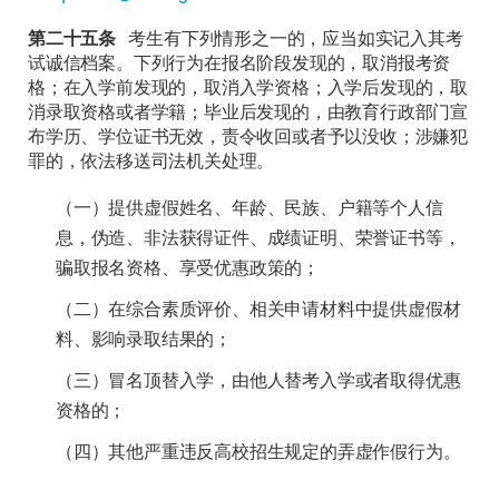
第二十五条
考生有下列情形之一的，应当如实记入其考
试诚信档案。下列行为在报名阶段发现的，取消报考资
格；在入学前发现的，取消入学资格；入学后发现的，取
消录取资格或者学籍；毕业后发现的，由教育行政部门宣
布学历、学位证书无效，责令收回或者予以没收；涉嫌犯
罪的，依法移送司法机关处理。
（一）提供虚假姓名、年龄、民族、户籍等个人信
息，伪造、非法获得证件、成绩证明、荣誉证书等，
骗取报名资格、享受优惠政策的；
（二）在综合素质评价、相关申请材料中提供虚假材
料、影响录取结果的；
（三）冒名顶替入学，由他人替考入学或者取得优惠
资格的；
（四）其他严重违反高校招生规定的弄虚作假行为。