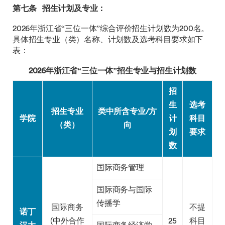
第七条
招生计划及专业：
2026年浙江省“三位一体”综合评价招生计划数为200名。
具体招生专业（类）名称、计划数及选考科目要求如下
表：
2026年浙江省“三位一体”招生专业与招生计划数
招
生
选考
招生专业
类中所含专业/方
学院
计
科目
（类）
向
划
要求
数
国际商务管理
国际商务与国际
传播学
国际商务
不提
诺丁
(中外合作
25
科目