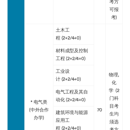
考方
可报
考)
土木工
程 (2+2/4+0)
材料成型及控制
工程 (2+2/4+0)
工业设
物理,
计 (2+2/4+0)
化
学 (2
电气工程及其自
门科
动化 (2+2/4+0)
* 电气类
目考
(中外合作
70
建筑环境与能源
生均
办学)
应用工
须选
程 (2+2/4+0)
考方