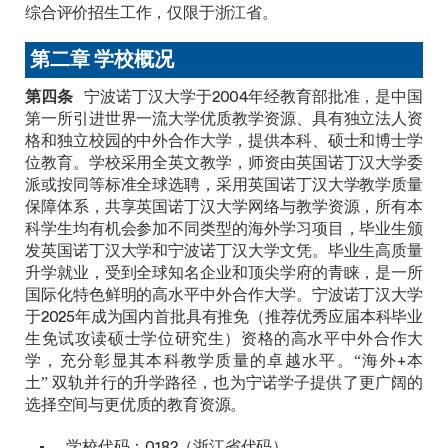
综合评价招生工作，仅限于浙江省。
第二章 学校概况
第四条
宁波诺丁汉大学于2004年经教育部批准，是中国
第一所引进世界一流大学优质教学资源、具有独立法人资
格和独立校园的中外合作大学，提供本科、硕士和博士学
位教育。学校采用全英文教学，师资由英国诺丁汉大学委
派或按同等标准全球选聘，采用英国诺丁汉大学教学质量
保障体系，共享英国诺丁汉大学网络与教学资源，所有本
科学生均有机会参加不同类型的海外学习项目，毕业生颁
发英国诺丁汉大学和宁波诺丁汉大学文凭。毕业生高质量
升学就业，受到全球知名企业和顶尖学府的青睐，是一所
国际化特色鲜明的高水平中外合作大学。宁波诺丁汉大学
于2025年成为国内首批具有推免（推荐优秀应届本科毕业
生免试攻读硕士学位研究生）资格的高水平中外合作大
学，充分彰显其本科教学质量的卓越水平。“海外+本
土” 双轨并行的升学路径，也为宁诺学子提供了更广阔的
选择空间与更优质的教育资源。
学校代码：0182（浙江省代码）