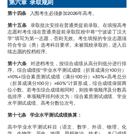
第六章 录取规则
第十四条
入围考生必须参加2026年高考。
第十五条
录取批次安排在普通类提前录取。在填报高考
志愿时考生须在普通类提前录取院校中将“宁波诺丁汉大
学”填写为第一志愿，否则无效。考生填报的专业志愿须
符合专业（类）选考科目要求。未被我校录取的，进入后
续志愿的投档程序。
第十六条
对进档考生，按综合成绩从高分到低分进行排
序。综合成绩按“学业水平测试成绩（折算成满分100分）
×10%+综合素质测试成绩（满分100分）×30%+高考总分
（折算成满分100分）×60%”计算形成，综合成绩保留两
位小数。若考生综合成绩相同时，则按单项顺序及分数高
低排序，单项顺序排列依次为：综合素质测试成绩、学业
水平测试成绩、高考分数位次号。
第十七条
学业水平测试成绩换算：
高中学业水平测试科目（语文、数学、外语、物理、化
学、生物学、历史、地理、思想政治、技术），各门成绩