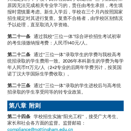
原因无法完成相关专业学习的，责任由考生承担，考生填
报时需慎重考虑。新生入学后，学校在三个月内按照国家
招生规定对其进行复查。复查不合格者，由学校区别情况
予以处理，直至取消入学资格。
第二十一条
通过我校“三位一体”综合评价招生考试初审
的考生须缴纳报考费：人民币140元/人。
第二十二条
通过“三位一体”录取学生的学费与我校高考
统招录取的学生费用一致。2026年本科新生的学费为每学
年人民币11万元/人（2+2专业的后两年学费另计，按英国
诺丁汉大学国际生学费收取）。
第二十三条
通过“三位一体”录取的学生进校后与高考统
招录取的学生享受同等的转专业政策。
第八章 附则
第二十四条
学校招生实施“阳光工程”，接受广大考生、
家长和社会各方面的监督。监督邮箱：
compliance@nottingham.edu.cn