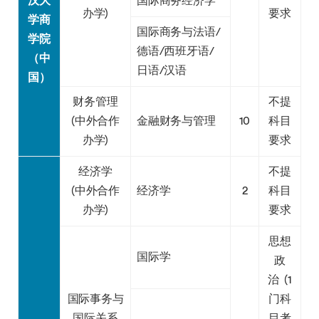
汉大
国际商务经济学
办学)
要求
学商
国际商务与法语/
学院
德语/西班牙语/
（中
日语/汉语
国）
财务管理
不提
(中外合作
金融财务与管理
10
科目
办学)
要求
经济学
不提
(中外合作
经济学
2
科目
办学)
要求
思想
国际学
政
治 (1
国际事务与
门科
国际关系
目考