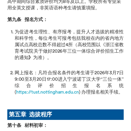
高中期间综合素质评价均为B等及以上。学校所有专业采
用全英文授课，非英语语种考生请慎重填报。
第九条
报名方式：
为促进考生理性、有序报考，提升人才选拔的精准性
和科学性，每位考生可报考包括我校在内的省内地方
属试点高校总数不得超过4所（高校范围以《浙江省教
育考试院关于做好2026年三位一体综合评价招生工作
的通知
》
为准）。
网上报名：凡符合报名条件的考生请于2026年3月7日
9:00至3月20日17:00进入宁波诺丁汉大学“三位一体”
综合评价招生报名系统
(
https://tust.nottingham.edu.cn
) 办理报名相关手续。
第五章 选拔程序
第十条
材料初审：