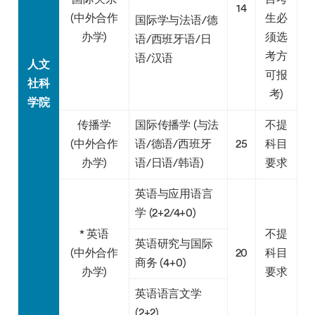
14
(中外合作
生必
国际学与法语/德
办学)
须选
语/西班牙语/日
考方
语/汉语
人文
可报
社科
考)
学院
传播学
国际传播学 (与法
不提
(中外合作
语/德语/西班牙
25
科目
办学)
语/日语/韩语)
要求
英语与应用语言
学 (2+2/4+0)
* 英语
不提
英语研究与国际
(中外合作
20
科目
商务 (4+0)
办学)
要求
英语语言文学
(2+2)