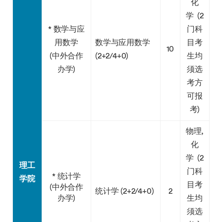
化
学 (2
* 数学与应
门科
用数学
数学与应用数学
目考
10
(中外合作
(2+2/4+0)
生均
办学)
须选
考方
可报
考)
物理,
化
学 (2
理工
门科
* 统计学
学院
目考
(中外合作
统计学 (2+2/4+0)
2
办学)
生均
须选