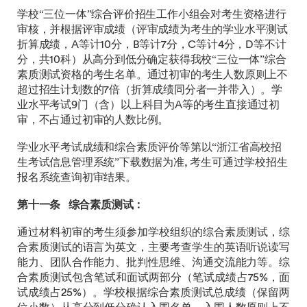
学校“三位一体”综合评价招生工作小组会对考生资格进行
审核，并根据评审成绩（评审成绩为考生的学业水平测试
折算成绩，A等计10分，B等计7分，C等计4分，D等不计
分，共10科）从高分到低分确定获得我校“三位一体”综合
素质测试资格的考生名单。通过初审的考生人数原则上不
超过招生计划数的7倍（折算成绩同分者一并带入）。学
业水平考试9门（含）以上科目为A等的考生直接通过初
审，不占通过初审的人数比例。
学业水平考试成绩和综合素质评价等第以“浙江省高校招
生考试信息管理系统”下载数据为准, 考生可通过学校招生
报名系统查询初审结果。
第十一条
综合素质测试：
通过材料初审的考生须参加学校组织的综合素质测试，综
合素质测试的语言为英文，主要考查学生的英语听说读写
能力、团队合作能力、批判性思维、沟通交流能力等。综
合素质测试包含笔试和面试两部分（笔试成绩占75%，面
试成绩占25%）。学校根据综合素质测试总成绩（保留两