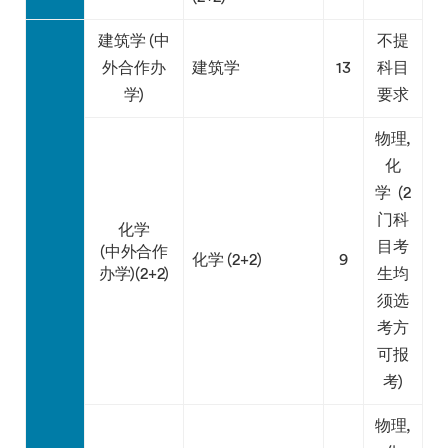
建筑学 (中
不提
外合作办
建筑学
13
科目
学)
要求
物理,
化
学 (2
门科
化学
目考
(中外合作
化学 (2+2)
9
办学)(2+2)
生均
须选
考方
可报
考)
物理,