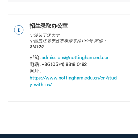
招生录取办公室
宁波诺丁汉大学
中国浙江省宁波市泰康东路199号 邮编：
315100
邮箱.
admissions@nottingham.edu.cn
电话.
+86 (0574) 8818 0182
网址.
https://www.nottingham.edu.cn/cn/stud
y-with-us/