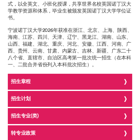
式，以全英文、小班化授课，共享世界名校英国诺丁汉大
学教学资源和体系，毕业生被颁发英国诺丁汉大学学位证
书。
宁波诺丁汉大学2026年获准在浙江、北京、上海、陕西、
海南、江苏、四川、天津、辽宁、黑龙江、湖南、山东、
山西、福建、湖北、重庆、河北、安徽、江西、河南、广
西、贵州、云南、甘肃、内蒙古、吉林、新疆、广东二十
八个省、直辖市、自治区高考第一批次统一招生（在本科
一、二批合并省份列入本科批次招生）。
招生章程
招生计划
招生专业(类)
转专业政策