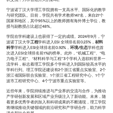
宁波诺丁汉大学理工学院拥有一支高水平、国际化的教学
与研究团队。目前，学院共有学术教师147名，来自27个
国家和地区，其中95%以上的教师拥有海外博士学位，教
授与副教授占比超过48%。
学院在学科建设上也获得了一定的成绩。2024年9月，宁
波诺丁汉大学
工程
学科进入ESI 全球排名前0.23%，
材料
科学
学科进入ESI全球排名前0.92%，
环境/生态
学科也首
次进入ESI全球排名前1%的榜单。此外，“机械工程”、“电
力电子工程”、“材料科学与工程”3个学科入选软科世界一
流学科，标志着理工学院多个学科进入到国际较高水平的
学科行列。理工学院还建设有2个浙江省重点实验室、2个
浙江省国际联合实验室、1个浙江省工程研究中心、1个宁
波市工程研究中心、4个宁波市重点实验室等。
近些年来，学院持续推进与产业界的交流与合作，为推动
产学研创新发展和区域产业升级注入了新动能。未来，随
着更多优秀学者的加入和科研成果的不断涌现，理工学院
将继续推动关键领域的前沿研究和产学研合作，助力科学