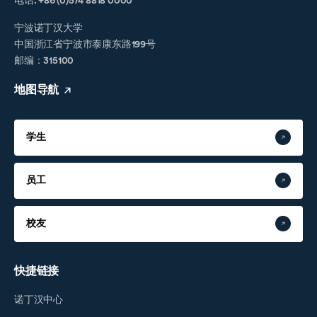
电话. +86 (0)574 8818 0000
宁波诺丁汉大学
中国浙江省宁波市泰康东路199号
邮编：315100
地图导航
学生
员工
校友
快捷链接
诺丁汉中心