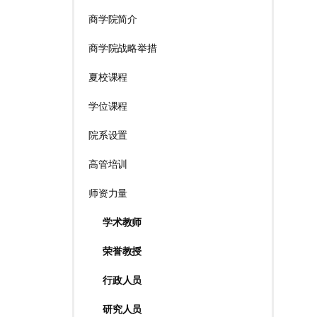
商学院简介
商学院战略举措
夏校课程
学位课程
院系设置
高管培训
师资力量
学术教师
荣誉教授
行政人员
研究人员