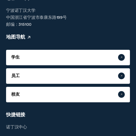
宁波诺丁汉大学
中国浙江省宁波市泰康东路199号
邮编：315100
地图导航
学生
员工
校友
快捷链接
诺丁汉中心