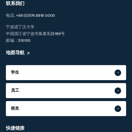
联系我们
电话. +86 (0)574 8818 0000
宁波诺丁汉大学
中国浙江省宁波市泰康东路199号
邮编：315100
地图导航
学生
员工
校友
快捷链接