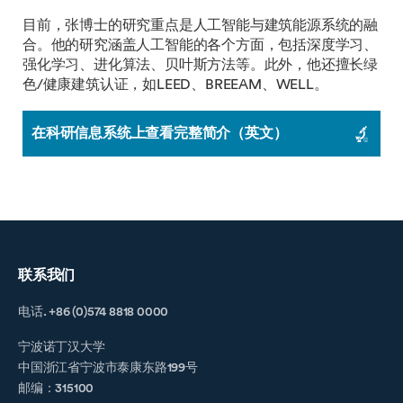
目前，张博士的研究重点是人工智能与建筑能源系统的融
合。他的研究涵盖人工智能的各个方面，包括深度学习、
强化学习、进化算法、贝叶斯方法等。此外，他还擅长绿
色/健康建筑认证，如LEED、BREEAM、WELL。
在科研信息系统上查看完整简介（英文）
联系我们
电话. +86 (0)574 8818 0000
宁波诺丁汉大学
中国浙江省宁波市泰康东路199号
邮编：315100