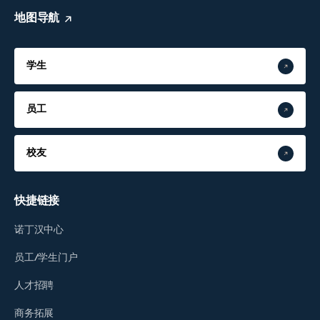
地图导航
学生
员工
校友
快捷链接
诺丁汉中心
员工/学生门户
人才招聘
商务拓展