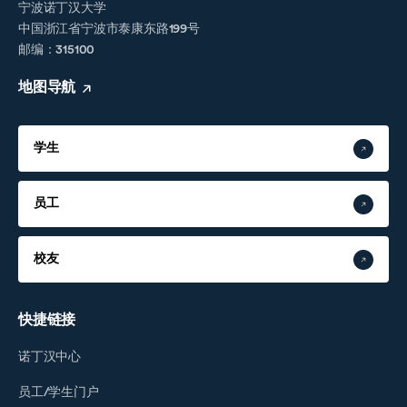
宁波诺丁汉大学
中国浙江省宁波市泰康东路199号
邮编：315100
地图导航
学生
员工
校友
快捷链接
诺丁汉中心
员工/学生门户