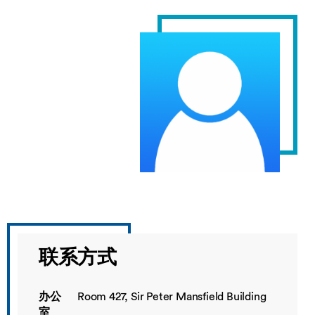
联系方式
办公
Room 427, Sir Peter Mansfield Building
室