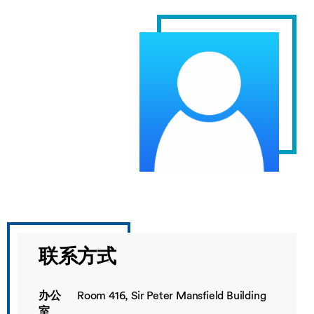
联系方式
办公
Room 416, Sir Peter Mansfield Building
室