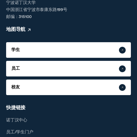
宁波诺丁汉大学
中国浙江省宁波市泰康东路199号
邮编：315100
地图导航
学生
员工
校友
快捷链接
诺丁汉中心
员工/学生门户