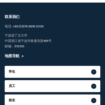
联系我们
电话. +86 (0)574 8818 0000
宁波诺丁汉大学
中国浙江省宁波市泰康东路199号
邮编：315100
地图导航
学生
员工
校友