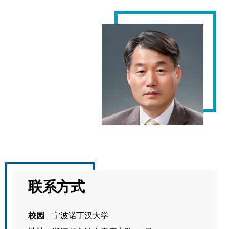
联系方式
校园
宁波诺丁汉大学