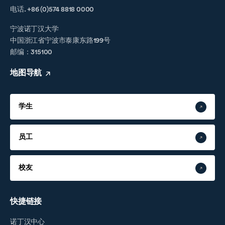
电话. +86 (0)574 8818 0000
宁波诺丁汉大学
中国浙江省宁波市泰康东路199号
邮编：315100
地图导航
学生
员工
校友
快捷链接
诺丁汉中心