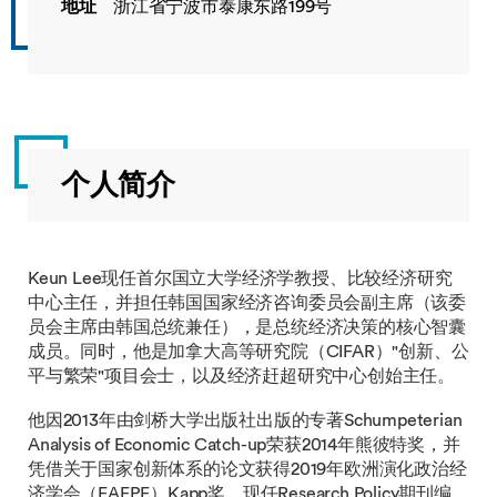
地址
浙江省宁波市泰康东路199号
个人简介
Keun Lee现任首尔国立大学经济学教授、比较经济研究
中心主任，并担任韩国国家经济咨询委员会副主席（该委
员会主席由韩国总统兼任），是总统经济决策的核心智囊
成员。同时，他是加拿大高等研究院（CIFAR）"创新、公
平与繁荣"项目会士，以及经济赶超研究中心创始主任。
他因2013年由剑桥大学出版社出版的专著Schumpeterian
Analysis of Economic Catch-up荣获2014年熊彼特奖，并
凭借关于国家创新体系的论文获得2019年欧洲演化政治经
济学会（EAEPE）Kapp奖。现任Research Policy期刊编