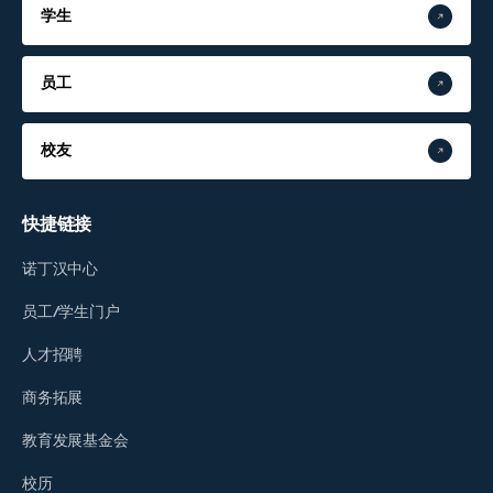
学生
员工
校友
快捷链接
诺丁汉中心
员工/学生门户
人才招聘
商务拓展
教育发展基金会
校历