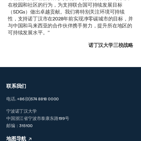
在校园和社区的行为，为支持联合国可持续发展目标
（SDGs）做出卓越贡献。我们将特别关注环境可持续
性，支持诺丁汉市在2028年前实现净零碳城市的目标，并
与中国和马来西亚的合作伙伴携手努力，提升所在地区的
可持续发展水平。”
诺丁汉大学三校战略
联系我们
电话. +86 (0)574 8818 0000
宁波诺丁汉大学
中国浙江省宁波市泰康东路199号
邮编：315100
地图导航