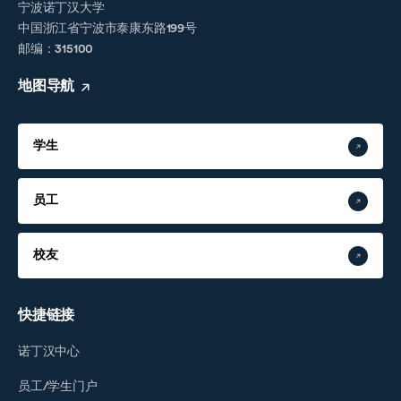
宁波诺丁汉大学
中国浙江省宁波市泰康东路199号
邮编：315100
地图导航
学生
员工
校友
快捷链接
诺丁汉中心
员工/学生门户