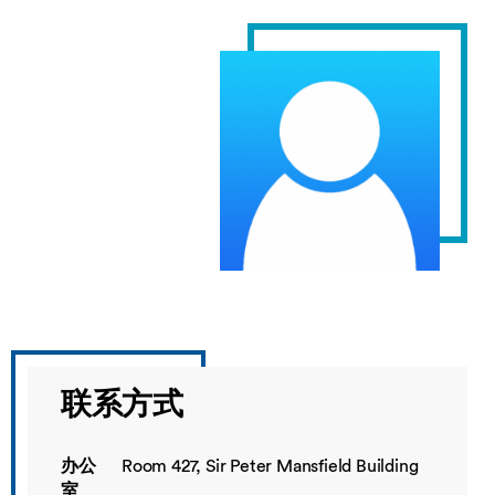
联系方式
办公
Room 427, Sir Peter Mansfield Building
室