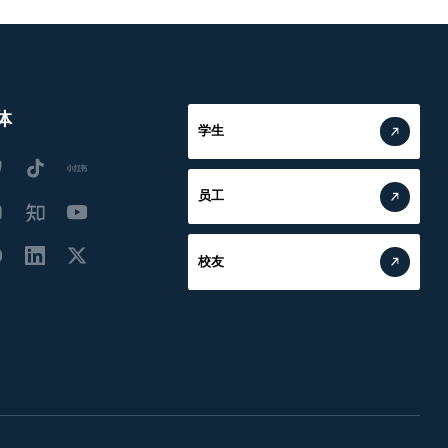
体
学生
员工
校友