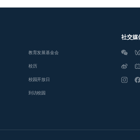
社交媒
教育发展基金会
校历
校园开放日
到访校园