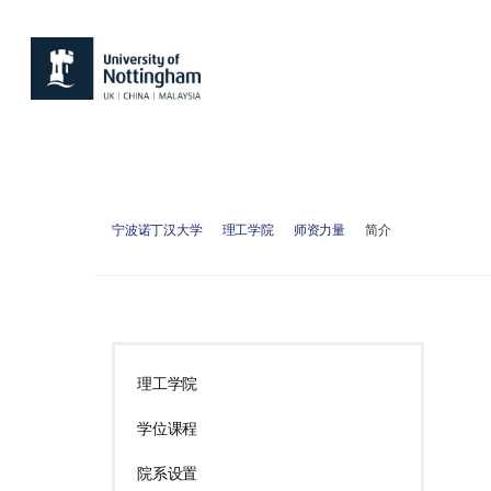
宁波诺丁汉大学
理工学院
师资力量
简介
理工学院
学位课程
院系设置