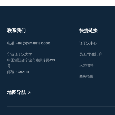
联系我们
快捷链接
电话. +86 (0)574 8818 0000
诺丁汉中心
宁波诺丁汉大学
员工/学生门户
中国浙江省宁波市泰康东路199
人才招聘
号
邮编：315100
商务拓展
地图导航