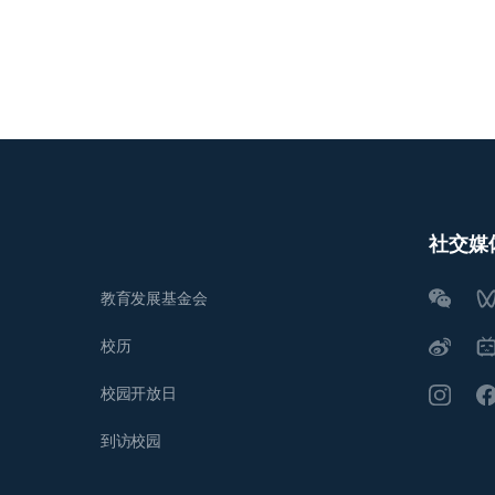
社交媒
教育发展基金会
校历
校园开放日
到访校园