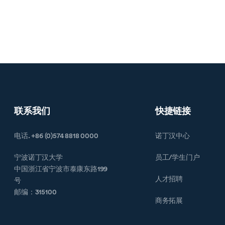
联系我们
快捷链接
电话. +86 (0)574 8818 0000
诺丁汉中心
宁波诺丁汉大学
员工/学生门户
中国浙江省宁波市泰康东路199
人才招聘
号
邮编：315100
商务拓展