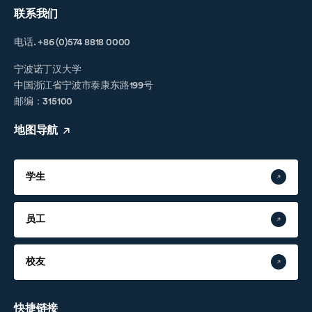
联系我们
电话. +86 (0)574 8818 0000
宁波诺丁汉大学
中国浙江省宁波市泰康东路199号
邮编：315100
地图导航
学生
员工
校友
快捷链接