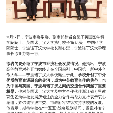
11月17日，宁波市委常委、副市长徐岩会见了英国医学科
学院院士、英国诺丁汉大学执行校长简·诺曼，中国科学
院院士、宁波诺丁汉大学校长谢心澄，宁波诺丁汉大学理
事长徐亚芬等一行。
徐岩简要介绍了宁波市经济社会发展情况。
他指出，宁波
高等教育对外开放始终走在全国前列，中国第一所中外合
作大学——宁波诺丁汉大学便诞生于此。
学校开创了中外
优质教育资源融合的先河，成为中英教育合作的典范，也
为中国与英国、宁波与诺丁汉之间的交流合作架起了重要
桥梁。
他对英国诺丁汉大学及中方合作伙伴浙江省万里教
育集团为学校发展所倾注的全力合作与鼎力支持表示衷心
感谢，并强调宁波市委、市政府将继续支持学校的发展。
他表示，期待学校在“十五五”战略规划期间，紧密对接宁