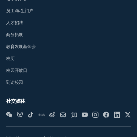
员工/学生门户
人才招聘
商务拓展
教育发展基金会
校历
校园开放日
到访校园
社交媒体