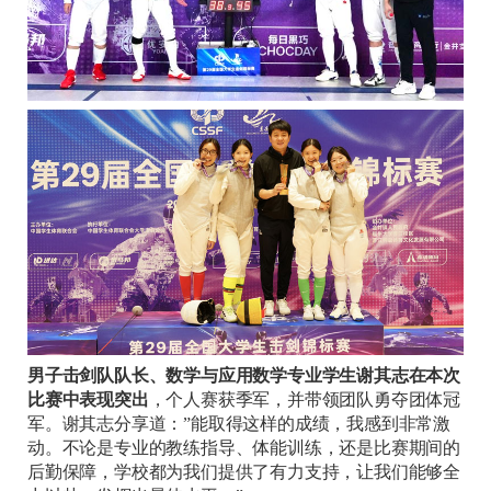
男子击剑队队长、数学与应用数学专业学生谢其志在本次
比赛中表现突出
，个人赛获季军，并带领团队勇夺团体冠
军。谢其志分享道：”能取得这样的成绩，我感到非常激
动。不论是专业的教练指导、体能训练，还是比赛期间的
后勤保障，学校都为我们提供了有力支持，让我们能够全