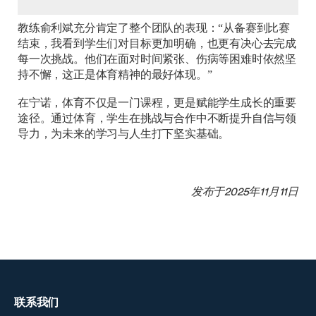
教练俞利斌充分肯定了整个团队的表现：“从备赛到比赛
结束，我看到学生们对目标更加明确，也更有决心去完成
每一次挑战。他们在面对时间紧张、伤病等困难时依然坚
持不懈，这正是体育精神的最好体现。”
在宁诺，体育不仅是一门课程，更是赋能学生成长的重要
途径。通过体育，学生在挑战与合作中不断提升自信与领
导力，为未来的学习与人生打下坚实基础。
发布于2025年11月11日
联系我们