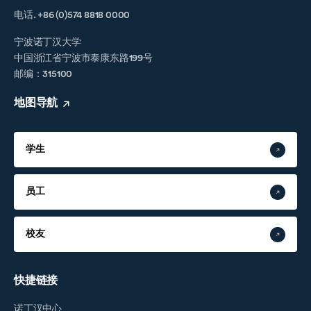
电话. +86 (0)574 8818 0000
宁波诺丁汉大学
中国浙江省宁波市泰康东路199号
邮编：315100
地图导航
学生
员工
校友
快捷链接
诺丁汉中心