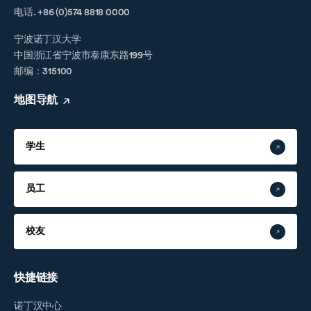
电话. +86 (0)574 8818 0000
宁波诺丁汉大学
中国浙江省宁波市泰康东路199号
邮编：315100
地图导航
学生
员工
校友
快捷链接
诺丁汉中心