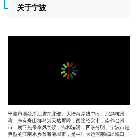
关于宁波
宁波市地处浙江省东北部、大陆海岸线中段、北濒杭州
湾，东有舟山群岛为天然屏障，西接绍兴市，南邻台州
市，属亚热带季风气候，温和湿润，四季分明。宁波市是
典型的江南水乡兼海港城市，是中国大运河南端出海口、