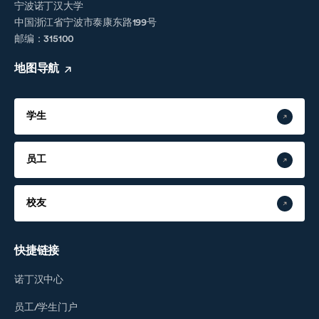
宁波诺丁汉大学
中国浙江省宁波市泰康东路199号
邮编：315100
地图导航
学生
员工
校友
快捷链接
诺丁汉中心
员工/学生门户