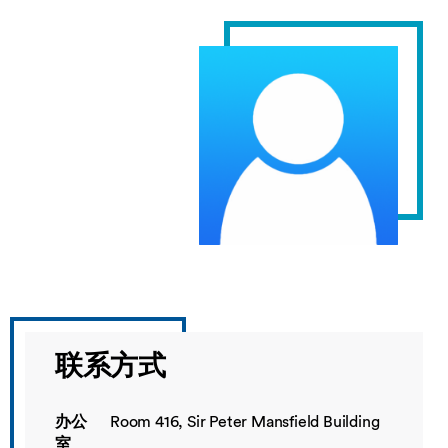
联系方式
办公
Room 416, Sir Peter Mansfield Building
室