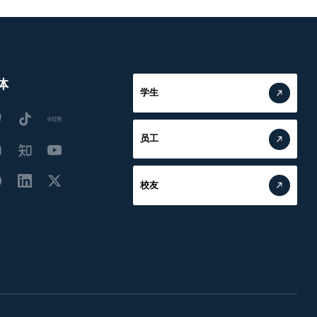
体
学生
员工
校友