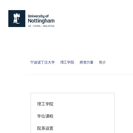
宁波诺丁汉大学
理工学院
师资力量
简介
理工学院
学位课程
院系设置