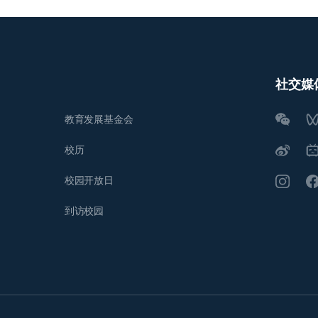
社交媒
教育发展基金会
校历
校园开放日
到访校园