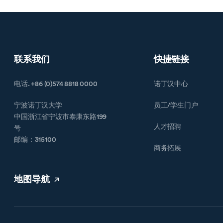
联系我们
快捷链接
电话. +86 (0)574 8818 0000
诺丁汉中心
宁波诺丁汉大学
员工/学生门户
中国浙江省宁波市泰康东路199
人才招聘
号
邮编：315100
商务拓展
地图导航