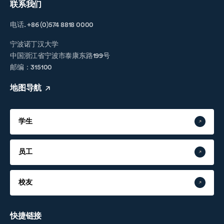
联系我们
电话. +86 (0)574 8818 0000
宁波诺丁汉大学
中国浙江省宁波市泰康东路199号
邮编：315100
地图导航
学生
员工
校友
快捷链接