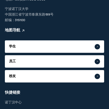
宁波诺丁汉大学
中国浙江省宁波市泰康东路199号
邮编：315100
地图导航
学生
员工
校友
快捷链接
诺丁汉中心