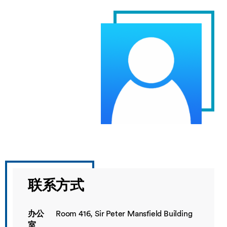
联系方式
办公
Room 416, Sir Peter Mansfield Building
室