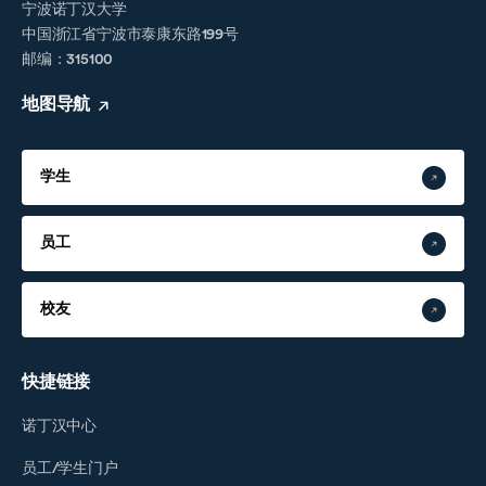
宁波诺丁汉大学
中国浙江省宁波市泰康东路199号
邮编：315100
地图导航
学生
员工
校友
快捷链接
诺丁汉中心
员工/学生门户