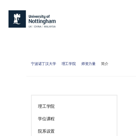
宁波诺丁汉大学
理工学院
师资力量
简介
理工学院
学位课程
院系设置