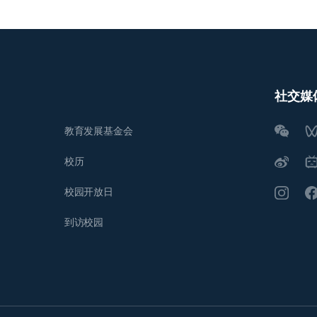
社交媒
教育发展基金会
校历
校园开放日
到访校园