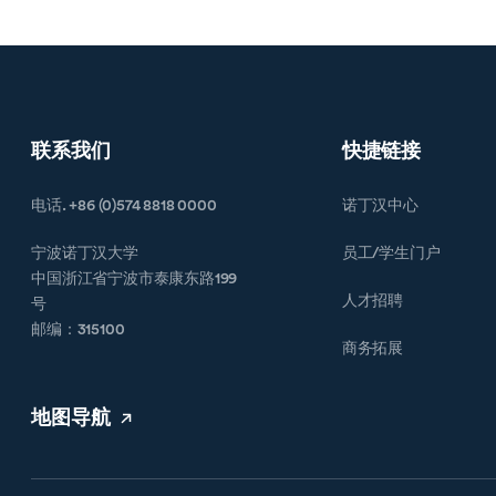
联系我们
快捷链接
电话. +86 (0)574 8818 0000
诺丁汉中心
宁波诺丁汉大学
员工/学生门户
中国浙江省宁波市泰康东路199
人才招聘
号
邮编：315100
商务拓展
地图导航