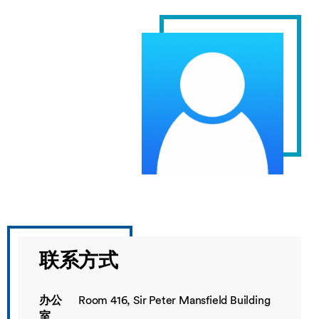
联系方式
办公
Room 416, Sir Peter Mansfield Building
室