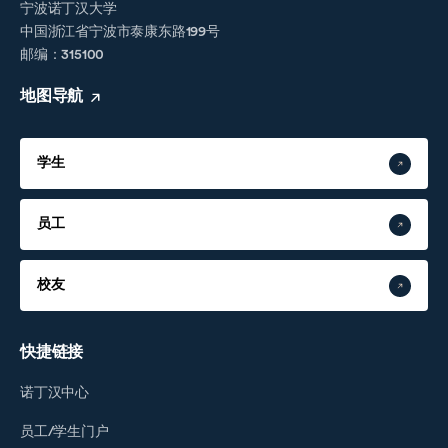
宁波诺丁汉大学
中国浙江省宁波市泰康东路199号
邮编：315100
地图导航
学生
员工
校友
快捷链接
诺丁汉中心
员工/学生门户