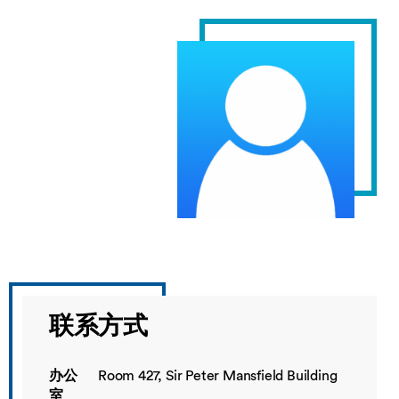
联系方式
办公
Room 427, Sir Peter Mansfield Building
室