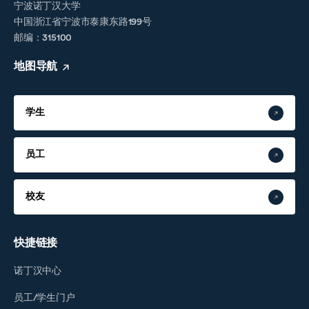
宁波诺丁汉大学
中国浙江省宁波市泰康东路199号
邮编：315100
地图导航
学生
员工
校友
快捷链接
诺丁汉中心
员工/学生门户