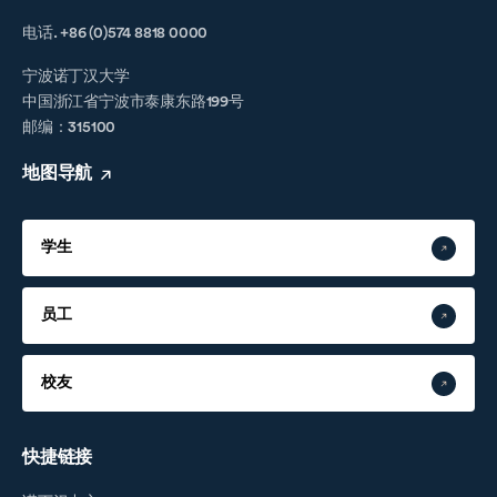
电话. +86 (0)574 8818 0000
宁波诺丁汉大学
中国浙江省宁波市泰康东路199号
邮编：315100
地图导航
学生
员工
校友
快捷链接