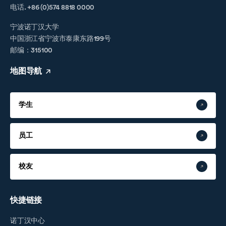
电话. +86 (0)574 8818 0000
宁波诺丁汉大学
中国浙江省宁波市泰康东路199号
邮编：315100
地图导航
学生
员工
校友
快捷链接
诺丁汉中心