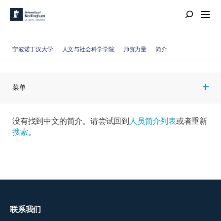
宁波诺丁汉大学
人文与社会科学学院
师资力量
简介
菜单
没有找到中文的简介。请尝试回到
人员简介列表
或者重新
搜索
。
联系我们