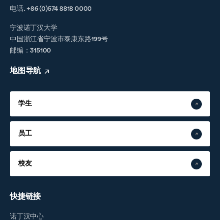
电话. +86 (0)574 8818 0000
宁波诺丁汉大学
中国浙江省宁波市泰康东路199号
邮编：315100
地图导航
学生
员工
校友
快捷链接
诺丁汉中心