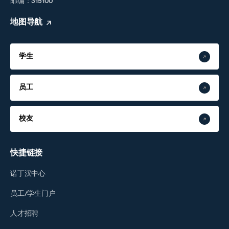
邮编：315100
地图导航
学生
员工
校友
快捷链接
诺丁汉中心
员工/学生门户
人才招聘