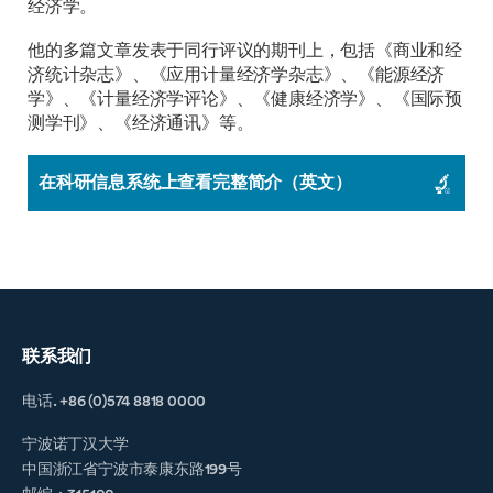
经济学。
他的多篇文章发表于同行评议的期刊上，包括《商业和经
济统计杂志》、《应用计量经济学杂志》、《能源经济
学》、《计量经济学评论》、《健康经济学》、《国际预
测学刊》、《经济通讯》等。
在科研信息系统上查看完整简介（英文）
联系我们
电话. +86 (0)574 8818 0000
宁波诺丁汉大学
中国浙江省宁波市泰康东路199号