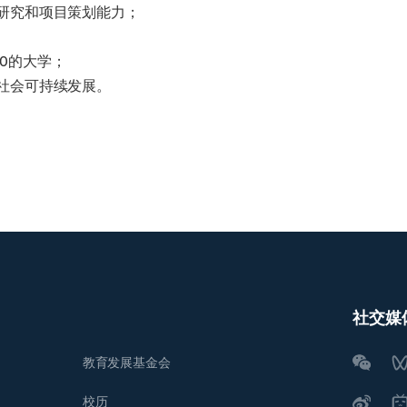
研究和项目策划能力；
50的大学；
社会可持续发展。
社交媒
教育发展基金会
校历