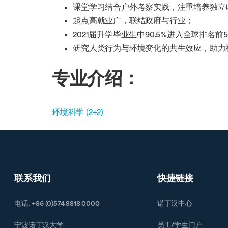
课堂学习结合户外考察实践，注重培养独立
起点高就业广，联结政府与行业；
2021届升学毕业生中90.5%进入全球排名前
研究人类行为与环境变化的共生效应，助力
专业介绍：
环境科学 (2+2)
联系我们
快捷链接
电话. +86 (0)574 8818 0000
诺丁汉中心
宁波诺丁汉大学
员工/学生门户