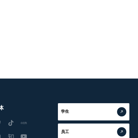
体
学生
员工