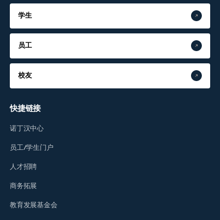
学生
员工
校友
快捷链接
诺丁汉中心
员工/学生门户
人才招聘
商务拓展
教育发展基金会