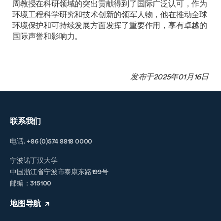
周教授在科研领域的突出贡献得到了国际广泛认可，作为
环境工程科学研究和技术创新的领军人物，他在推动全球
环境保护和可持续发展方面发挥了重要作用，享有卓越的
国际声誉和影响力。
发布于2025年01月16日
联系我们
电话. +86 (0)574 8818 0000
宁波诺丁汉大学
中国浙江省宁波市泰康东路199号
邮编：315100
地图导航