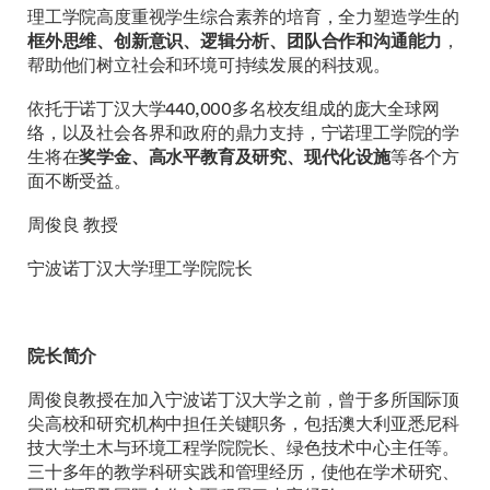
理工学院高度重视学生综合素养的培育，全力塑造学生的
框外思维、创新意识、逻辑分析、团队合作和沟通能力
，
帮助他们树立社会和环境可持续发展的科技观。
依托于诺丁汉大学440,000多名校友组成的庞大全球网
络，以及社会各界和政府的鼎力支持，宁诺理工学院的学
生将在
奖学金、高水平教育及研究、现代化设施
等各个方
面不断受益。
周俊良 教授
宁波诺丁汉大学理工学院院长
院长简介
周俊良教授在加入宁波诺丁汉大学之前，曾于多所国际顶
尖高校和研究机构中担任关键职务，包括澳大利亚悉尼科
技大学土木与环境工程学院院长、绿色技术中心主任等。
三十多年的教学科研实践和管理经历，使他在学术研究、