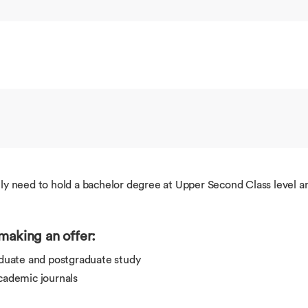
ly need to hold a bachelor degree at Upper Second Class level and
making an offer:
duate and postgraduate study
academic journals