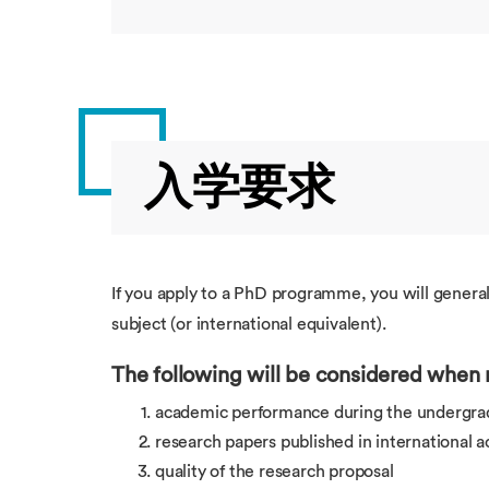
入学要求
If you apply to a PhD programme, you will general
subject (or international equivalent).
The following will be considered when 
academic performance during the undergra
research papers published in international 
quality of the research proposal