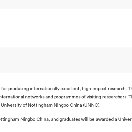
for producing internationally excellent, high-impact research. T
 international networks and programmes of visiting researchers. 
e University of Nottingham Ningbo China (UNNC).
Nottingham Ningbo China, and graduates will be awarded a Univer