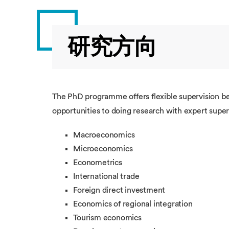
研究方向
The PhD programme offers flexible supervision b
opportunities to doing research with expert superv
Macroeconomics
Microeconomics
Econometrics
International trade
Foreign direct investment
Economics of regional integration
Tourism economics