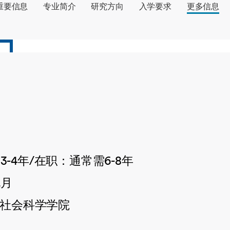
海外暑期项目
重要信息
专业简介
研究方向
入学要求
更多信息
国际合作伙伴
-4年/在职：通常需6-8年
九月
与社会科学学院