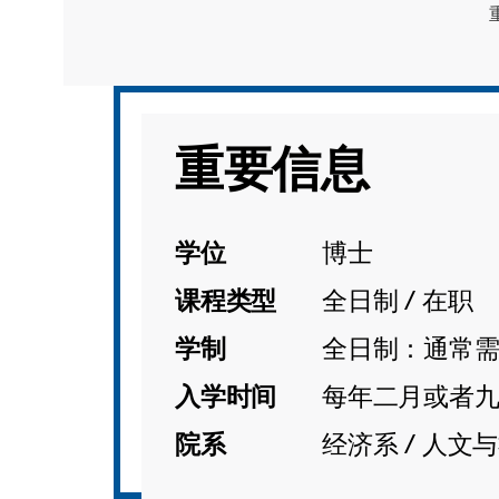
重要信息
学位
博士
课程类型
全日制 /
在职
学制
全日制：通常需3
入学时间
每年二月或者
院系
经济系 / 人文