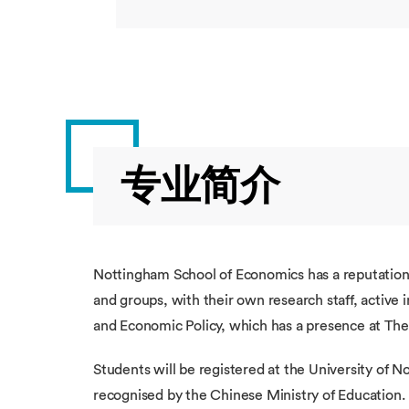
专业简介
Nottingham School of Economics has a reputation 
and groups, with their own research staff, active
and Economic Policy, which has a presence at Th
Students will be registered at the University of 
recognised by the Chinese Ministry of Education.