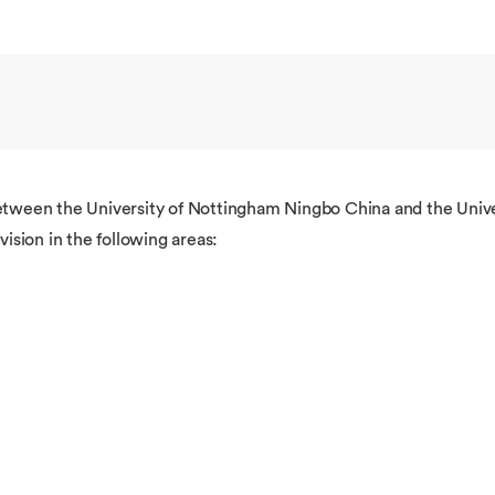
etween the University of Nottingham Ningbo China and the Unive
ision in the following areas: