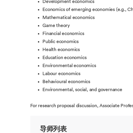
Development economics
Economics of emerging economies (e.g., Chi
Mathematical economics
Game theory
Financial economics
Public economics
Health economics
Education economics
Environmental economics
Labour economics
Behavioural economics
Environmental, social, and governance
For research proposal discussion, Associate Prof
导师列表