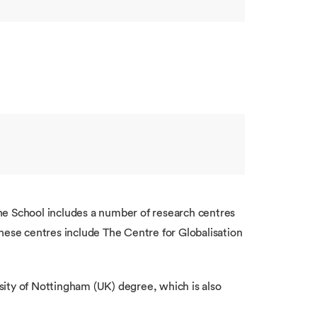
he School includes a number of research centres
These centres include The Centre for Globalisation
sity of Nottingham (UK) degree, which is also