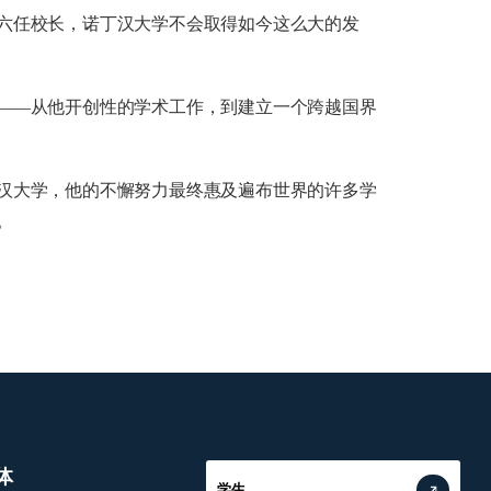
六任校长，诺丁汉大学不会取得如今这么大的发
——从他开创性的学术工作，到建立一个跨越国界
汉大学，他的不懈努力最终惠及遍布世界的许多学
。
体
学生