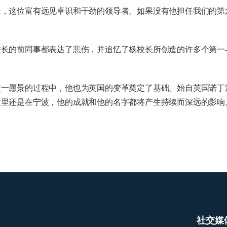
海外暑期项目
长，这位富有远见卓识和干劲的领导者。如果没有他担任我们的第
国际合作伙伴
校长的前同事都表达了悲伤，并追忆了杨校长所创造的许多个第一
这一愿景的过程中，他也为英国的变革奠定了基础。始自英国诺丁
这里还是在宁波，他的成就和他的名字都将产生持续而深远的影响
社交媒