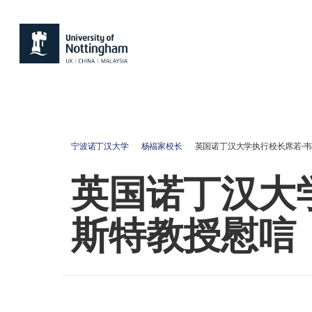
宁波诺丁汉大学
杨福家校长
英国诺丁汉大学执行校长席若·
英国诺丁汉大
斯特教授慰唁