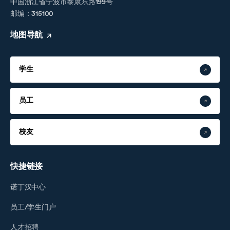
中国浙江省宁波市泰康东路199号
邮编：315100
地图导航
学生
员工
校友
快捷链接
诺丁汉中心
员工/学生门户
人才招聘