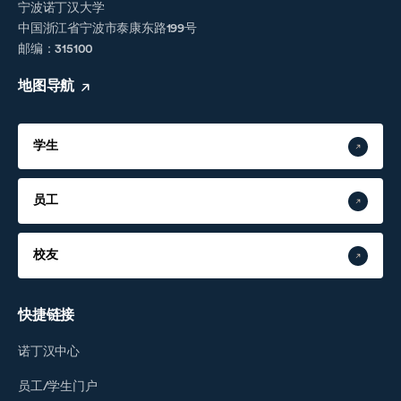
宁波诺丁汉大学
中国浙江省宁波市泰康东路199号
邮编：315100
地图导航
学生
员工
校友
快捷链接
诺丁汉中心
员工/学生门户