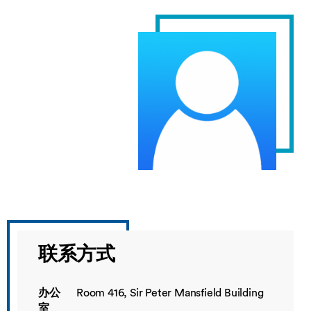
联系方式
办公
Room 416, Sir Peter Mansfield Building
室