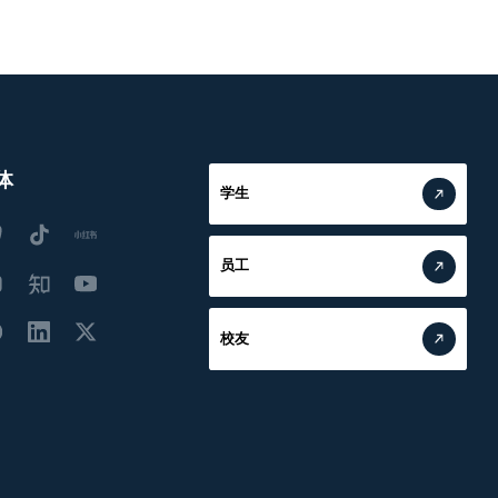
体
学生
员工
校友