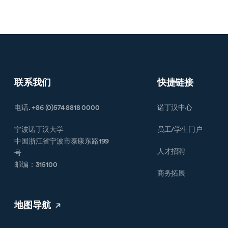
联系我们
快捷链接
电话. +86 (0)574 8818 0000
诺丁汉中心
宁波诺丁汉大学
员工/学生门户
中国浙江省宁波市泰康东路199
人才招聘
号
邮编：315100
商务拓展
地图导航