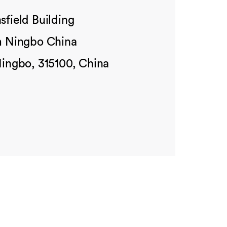
sfield Building
m Ningbo China
Ningbo, 315100, China