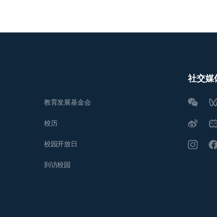
社交媒
教育发展基金会
校历
校园开放日
到访校园