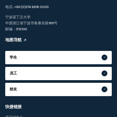
电话. +86 (0)574 8818 0000
宁波诺丁汉大学
中国浙江省宁波市泰康东路199号
邮编：315100
地图导航
学生
员工
校友
快捷链接