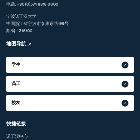
电话. +86 (0)574 8818 0000
宁波诺丁汉大学
中国浙江省宁波市泰康东路199号
邮编：315100
地图导航
学生
员工
校友
快捷链接
诺丁汉中心