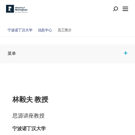
宁波诺丁汉大学
信息中心
员工简介
菜单
林毅夫 教授
思源讲座教授
宁波诺丁汉大学